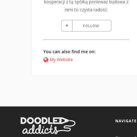
kooperacji z tą spółką ponieważ budowa z
nimi to czysta radość.
FOLLOW
You can also find me on:
My Website
NAVIGATE