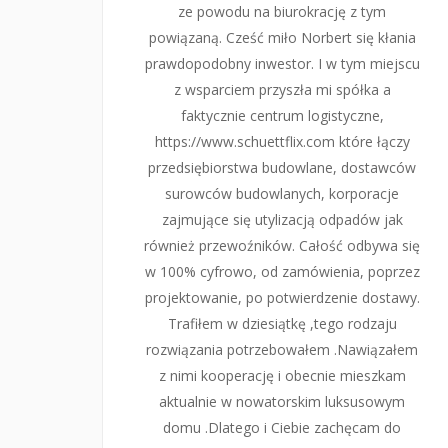
ze powodu na biurokrację z tym
powiązaną. Cześć miło Norbert się kłania
prawdopodobny inwestor. I w tym miejscu
z wsparciem przyszła mi spółka a
faktycznie centrum logistyczne,
https://www.schuettflix.com które łączy
przedsiębiorstwa budowlane, dostawców
surowców budowlanych, korporacje
zajmujące się utylizacją odpadów jak
również przewoźników. Całość odbywa się
w 100% cyfrowo, od zamówienia, poprzez
projektowanie, po potwierdzenie dostawy.
Trafiłem w dziesiątkę ,tego rodzaju
rozwiązania potrzebowałem .Nawiązałem
z nimi kooperację i obecnie mieszkam
aktualnie w nowatorskim luksusowym
domu .Dlatego i Ciebie zachęcam do