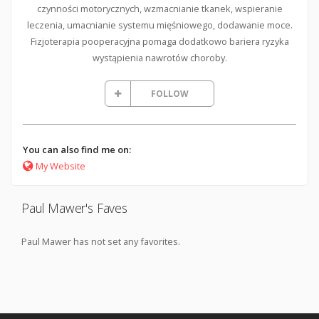
czynności motorycznych, wzmacnianie tkanek, wspieranie
leczenia, umacnianie systemu mięśniowego, dodawanie moce.
Fizjoterapia pooperacyjna pomaga dodatkowo bariera ryzyka
wystąpienia nawrotów choroby.
FOLLOW
You can also find me on:
My Website
Paul Mawer's Faves
Paul Mawer has not set any favorites.