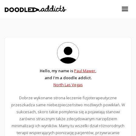
Hello, my name is
Paul Mawer
,
and I'm a doodle addict.
North Las Vegas
Dobrze wykonane strona leczenie fizjoterapeutyczne
przeszkadza same niebezpieczeństwo możliwych powikłań. W
sukcesach, skoro takie pomylenia się a pojawiają stanowi
zarówno strasznym także zdecydowanym narzędziem
minimalizacji ich wyników. Mamy tu wszelki dział różnorodnych
terapii wspierających pionizację pacjentów, przywracanie