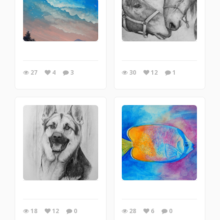
27
4
3
30
12
1
18
12
0
28
6
0