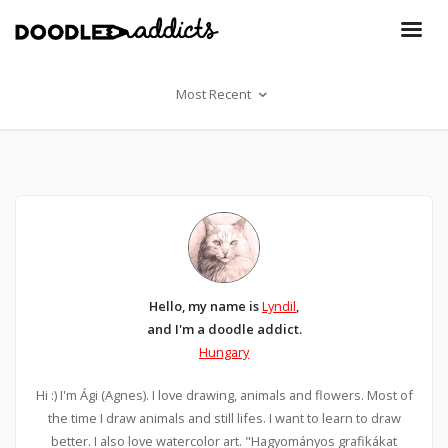
Most Recent
Hello, my name is
Lyndil
,
and I'm a doodle addict.
Hungary
Hi :) I'm Ági (Agnes). I love drawing, animals and flowers. Most of
the time I draw animals and still lifes. I want to learn to draw
better. I also love watercolor art. "Hagyományos grafikákat