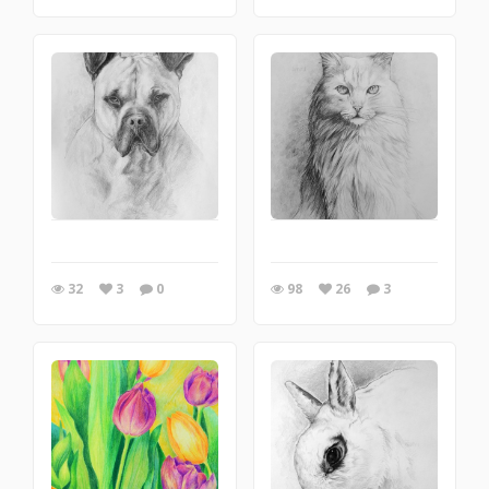
32
3
0
98
26
3